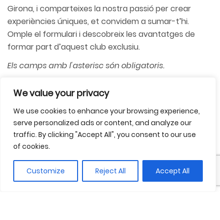
Girona, i comparteixes la nostra passió per crear
experiències úniques, et convidem a sumar-t’hi.
Omple el formulari i descobreix les avantatges de
formar part d’aquest club exclusiu.
Els camps amb l'asterisc són obligatoris.
We value your privacy
We use cookies to enhance your browsing experience,
serve personalized ads or content, and analyze our
traffic. By clicking "Accept All", you consent to our use
of cookies.
Customize
Reject All
Accept All