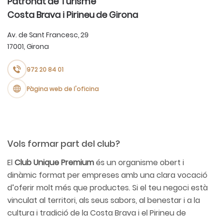
Patronat de Turisme
Costa Brava i Pirineu de Girona
Av. de Sant Francesc, 29
17001, Girona
972 20 84 01
Pàgina web de l'oficina
Vols formar part del club?
El
Club Unique Premium
és un organisme obert i
dinàmic format per empreses amb una clara vocació
d’oferir molt més que productes. Si el teu negoci està
vinculat al territori, als seus sabors, al benestar i a la
cultura i tradició de la Costa Brava i el Pirineu de