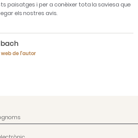
ts paisatges i per a conèixer tota la saviesa que
legar els nostres avis.
 Ubach
 web de l’autor