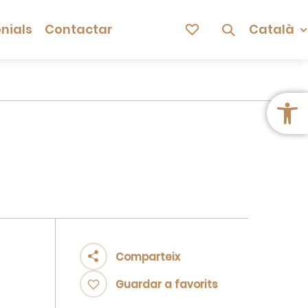
nials
Contactar
Català
Obre la 
Comparteix
Guardar a favorits