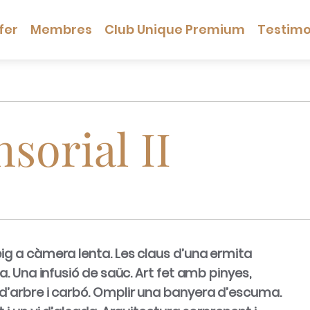
fer
Membres
Club Unique Premium
Testimo
sorial II
ig a càmera lenta. Les claus d’una ermita
ia. Una infusió de saüc. Art fet amb pinyes,
d’arbre i carbó. Omplir una banyera d’escuma.