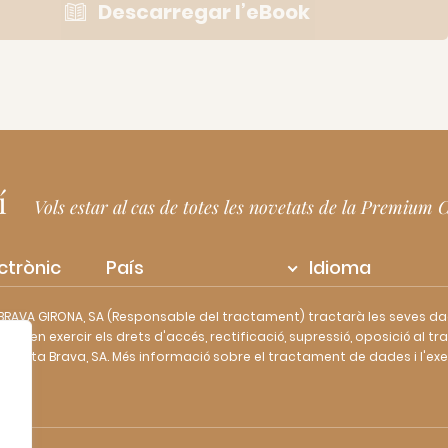
Descarregar l’eBook
tí
Vols estar al cas de totes les novetats de la Premium
País
Idioma
BRAVA GIRONA, SA (Responsable del tractament) tractarà les seves da
poden exercir els drets d'accés, rectificació, supressió, oposició al trac
osta Brava, SA. Més informació sobre el tractament de dades i l'exer