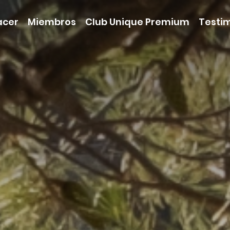
acer
Miembros
Club Unique Premium
Testi