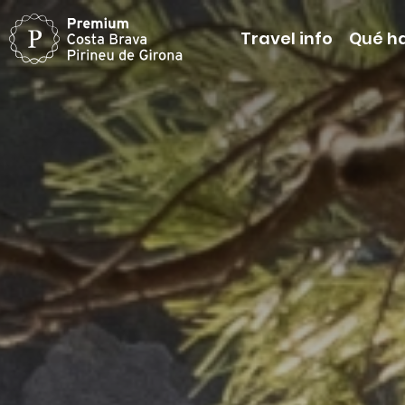
Travel info
Qué h