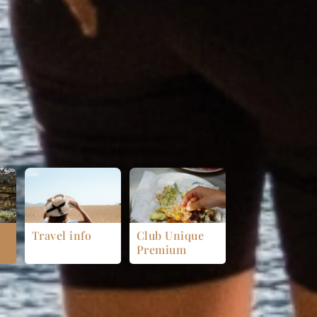
Travel info
Club Unique
Premium