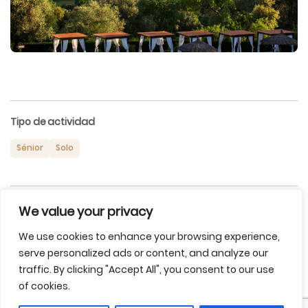
Tipo de actividad
Sénior
Solo
Temporada
We value your privacy
Invierno
Primavera
Otoño
Verano
We use cookies to enhance your browsing experience,
serve personalized ads or content, and analyze our
traffic. By clicking "Accept All", you consent to our use
of cookies.
Accesibilidad