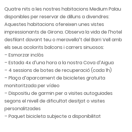
Quatre nits a les nostres habitacions Medium Palau
disponibles per reservar de dilluns a divendres:
Aquestes habitacions ofereixen unes vistes
impressionants de Girona. Observa la vida de l’hotel
desfilant davant teu o meravella’t del Barri Vell amb
els seus acolorits balcons i carrers sinuosos:
– Esmorzar inclòs
– Estada 4x d’una hora a la nostra Cova d’Aigua
– 4 sessions de botes de recuperació (cada 1h)
– Plaça d’aparcament de bicicletes gratuïta
monitoritzada per vídeo
– Dispositiu de garmin per a visites autoguiades
segons el nivell de dificultat desitjat o visites
personalitzades
– Paquet bicicleta subjecte a disponibilitat