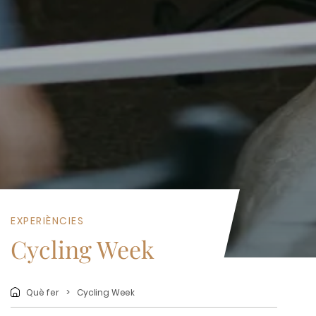
EXPERIÈNCIES
Cycling Week
Què fer
Cycling Week